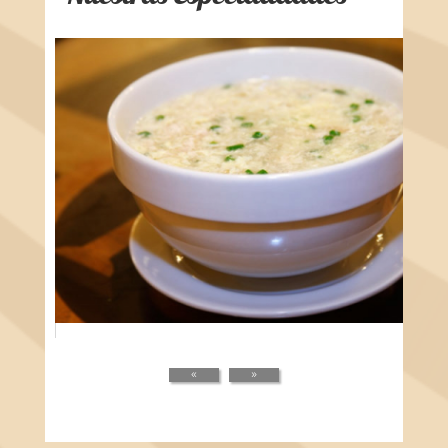
Sopa Fuchifu con Pollo
Aderezar el pollo con la sal, pimienta, sazonador y 1/2 cucharadita de chuño,
cortar...